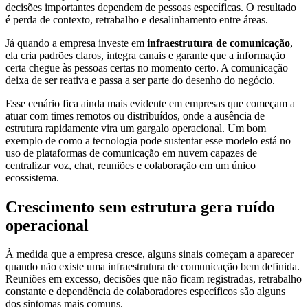
decisões importantes dependem de pessoas específicas. O resultado
é perda de contexto, retrabalho e desalinhamento entre áreas.
Já quando a empresa investe em
infraestrutura de comunicação
,
ela cria padrões claros, integra canais e garante que a informação
certa chegue às pessoas certas no momento certo. A comunicação
deixa de ser reativa e passa a ser parte do desenho do negócio.
Esse cenário fica ainda mais evidente em empresas que começam a
atuar com times remotos ou distribuídos, onde a ausência de
estrutura rapidamente vira um gargalo operacional. Um bom
exemplo de como a tecnologia pode sustentar esse modelo está no
uso de plataformas de comunicação em nuvem capazes de
centralizar voz, chat, reuniões e colaboração em um único
ecossistema.
Crescimento sem estrutura gera ruído
operacional
À medida que a empresa cresce, alguns sinais começam a aparecer
quando não existe uma infraestrutura de comunicação bem definida.
Reuniões em excesso, decisões que não ficam registradas, retrabalho
constante e dependência de colaboradores específicos são alguns
dos sintomas mais comuns.