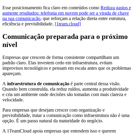
Esse posicionamento fica claro em conteúdos como
Reduza gastos e
aumente resultados: telefonia em nuvem pode ser a virada de chave
na sua comunicação
, que reforçam a relação direta entre estrutura,
eficiência e previsibilidade.
[1team.cloud]
Comunicação preparada para o próximo
nível
Empresas que crescem de forma consistente compartilham um
padrão claro. Elas investem cedo em infraestrutura, evitam
improvisos tecnológicos e pensam em escala antes que os problemas
apareçam.
A
infraestrutura de comunicação
é parte central dessa visão.
Quando bem construída, ela reduz ruídos, aumenta a produtividade
e cria um ambiente onde decisões são tomadas com mais clareza e
velocidade.
Para empresas que desejam crescer com organização e
previsibilidade, tratar a comunicação como infraestrutura não é uma
opção. É um passo natural da maturidade do negócio.
A 1TeamCloud apoia empresas que entendem isso e querem