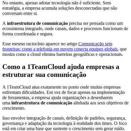
No entanto, apenas adotar tecnologia não é suficiente. Sem
estratégia, a empresa acumula soluções desconectadas que não
conversam entre si.
A
infraestrutura de comunicação
precisa ser pensada como um
ecossistema integrado, onde canais, dados e processos funcionam de
forma coordenada e segura.
Esse mesmo raciocínio aparece no artigo
Comunicação sem
fronteiras: como a telefonia em nuvem conecta equipes globais
, que
mostra como a cloud elimina barreiras geográficas e operacionais.
Como a 1TeamCloud ajuda empresas a
estruturar sua comunicação
A 1TeamCloud atua exatamente no ponto onde muitas empresas
enfrentam dificuldades. Em vez de focar apenas na implementação
de ferramentas, a empresa ajuda organizações a desenharem
uma
infraestrutura de comunicação
alinhada aos seus objetivos de
crescimento.
Isso envolve integração de canais, definição de padrões, segurança,
governança e adaptação da tecnologia à realidade dos times. O foco
está em criar uma base que sustente o crescimento sem gerar ruído.