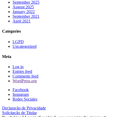
September 2025
August 2025
January 2022
September 2021
April 2021
Categories
LGPD
Uncategorized
Meta
Log in
Entries feed
Comments feed
WordPress.org
Facebook
Instagram
Redes Sociales
Declaração de Privacidade
Solicitação de Titular