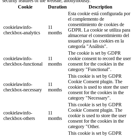
security features of the website, anonymously.
Cookie
Duration
Description
Esta cookie está configurada por
el complemento de
consentimiento de cookies de
cookielawinfo-
11
GDPR. La cookie se utiliza para
checkbox-analytics
months
almacenar el consentimiento del
usuario para las cookies en la
categoría "Análisis".
The cookie is set by GDPR
cookielawinfo-
11
cookie consent to record the user
checkbox-functional
months
consent for the cookies in the
category "Functional".
This cookie is set by GDPR
Cookie Consent plugin. The
cookielawinfo-
11
cookies is used to store the user
checkbox-necessary
months
consent for the cookies in the
category "Necessary".
This cookie is set by GDPR
Cookie Consent plugin. The
cookielawinfo-
11
cookie is used to store the user
checkbox-others
months
consent for the cookies in the
category "Other.
This cookie is set by GDPR