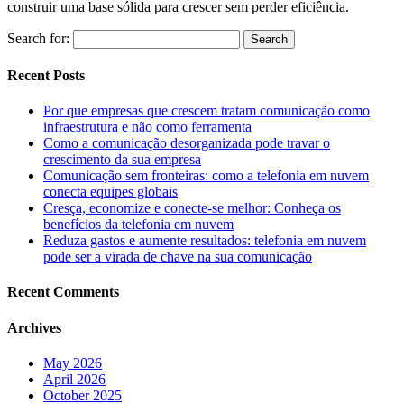
construir uma base sólida para crescer sem perder eficiência.
Search for:
Recent Posts
Por que empresas que crescem tratam comunicação como
infraestrutura e não como ferramenta
Como a comunicação desorganizada pode travar o
crescimento da sua empresa
Comunicação sem fronteiras: como a telefonia em nuvem
conecta equipes globais
Cresça, economize e conecte-se melhor: Conheça os
benefícios da telefonia em nuvem
Reduza gastos e aumente resultados: telefonia em nuvem
pode ser a virada de chave na sua comunicação
Recent Comments
Archives
May 2026
April 2026
October 2025