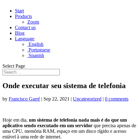
Start
Products
Zoom
Contact us
Blog
Language
English
Portuguese
Spanish
Select Page
Onde executar seu sistema de telefonia
by
Francisco Garré
|
Sep 22, 2021
|
Uncategorized
|
0 comments
Hoje em dia,
um sistema de telefonia nada mais é do que um
aplicativo sendo executado em um servidor
que precisa apenas de
uma CPU, memória RAM, espaço em um disco rígido e acesso
estável à uma rede de internet.