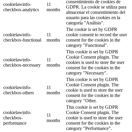
consentimiento de cookies de
cookielawinfo-
11
GDPR. La cookie se utiliza para
checkbox-analytics
months
almacenar el consentimiento del
usuario para las cookies en la
categoría "Análisis".
The cookie is set by GDPR
cookielawinfo-
11
cookie consent to record the user
checkbox-functional
months
consent for the cookies in the
category "Functional".
This cookie is set by GDPR
Cookie Consent plugin. The
cookielawinfo-
11
cookies is used to store the user
checkbox-necessary
months
consent for the cookies in the
category "Necessary".
This cookie is set by GDPR
Cookie Consent plugin. The
cookielawinfo-
11
cookie is used to store the user
checkbox-others
months
consent for the cookies in the
category "Other.
This cookie is set by GDPR
cookielawinfo-
Cookie Consent plugin. The
11
checkbox-
cookie is used to store the user
months
performance
consent for the cookies in the
category "Performance".