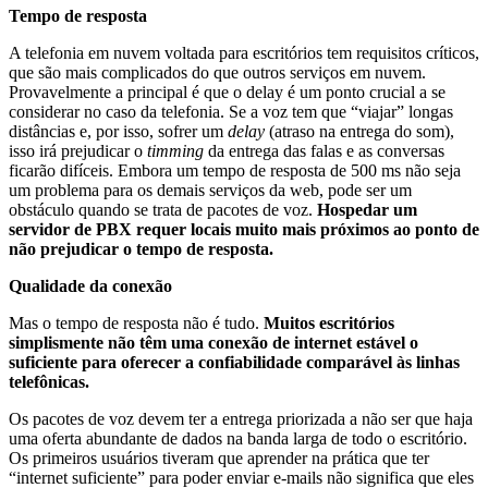
Tempo de resposta
A telefonia em nuvem voltada para escritórios tem requisitos críticos,
que são mais complicados do que outros serviços em nuvem.
Provavelmente a principal é que o delay
é um ponto crucial a se
considerar no caso da telefonia. Se a voz tem que “viajar” longas
distâncias e, por isso, sofrer um
delay
(atraso na entrega do som),
isso irá prejudicar o
timming
da entrega das falas e as conversas
ficarão difíceis. Embora um tempo de resposta de 500 ms não seja
um problema para os demais serviços da web, pode ser um
obstáculo quando se trata de pacotes de voz.
Hospedar um
servidor de PBX requer locais muito mais próximos ao ponto de
não prejudicar o tempo de resposta.
Qualidade da conexão
Mas o tempo de resposta não é tudo.
Muitos escritórios
simplismente não têm uma conexão de internet estável o
suficiente para oferecer a confiabilidade comparável às linhas
telefônicas.
Os pacotes de voz devem ter a entrega priorizada a não ser que haja
uma oferta abundante de dados na banda larga de todo o escritório.
Os primeiros usuários tiveram que aprender na prática que ter
“internet suficiente” para poder enviar e-mails não significa que eles