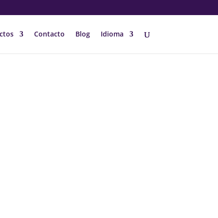
ctos
Contacto
Blog
Idioma
CE AHORA