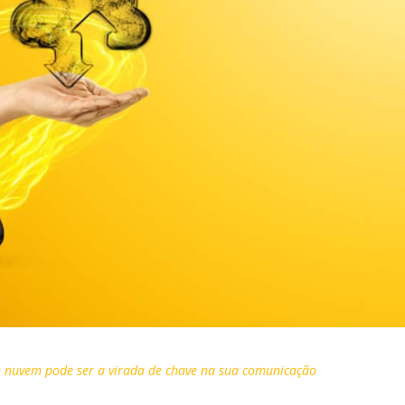
m nuvem pode ser a virada de chave na sua comunicação