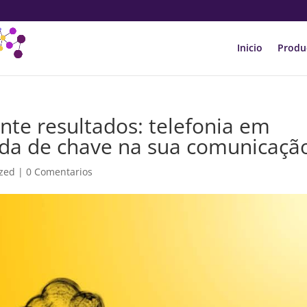
Inicio
Produ
te resultados: telefonia em
ada de chave na sua comunicaçã
ized
|
0 Comentarios