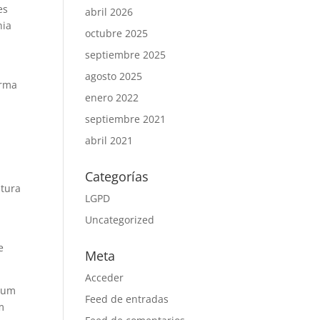
es
abril 2026
nia
octubre 2025
septiembre 2025
agosto 2025
orma
enero 2022
septiembre 2021
abril 2021
Categorías
utura
LGPD
Uncategorized
e
Meta
Acceder
r um
Feed de entradas
m