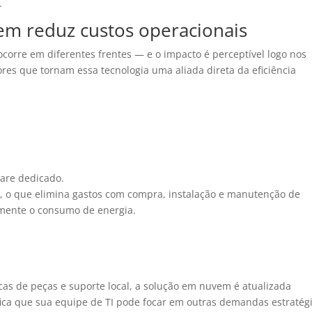
.
em reduz custos operacionais
corre em diferentes frentes — e o impacto é perceptível logo nos
ores que tornam essa tecnologia uma aliada direta da eficiência
are dedicado.
o, o que elimina gastos com compra, instalação e manutenção de
amente o consumo de energia.
ocas de peças e suporte local, a solução em nuvem é atualizada
fica que sua equipe de TI pode focar em outras demandas estratégi