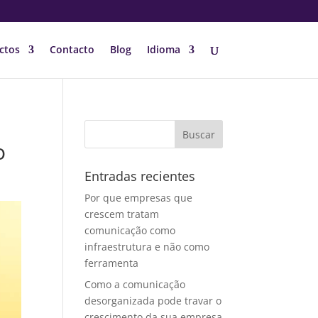
ctos
Contacto
Blog
Idioma
o
Entradas recientes
Por que empresas que
crescem tratam
comunicação como
infraestrutura e não como
ferramenta
Como a comunicação
desorganizada pode travar o
crescimento da sua empresa