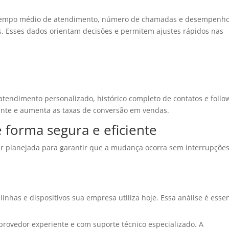
tempo médio de atendimento, número de chamadas e desempenh
s. Esses dados orientam decisões e permitem ajustes rápidos nas
 atendimento personalizado, histórico completo de contatos e follo
liente e aumenta as taxas de conversão em vendas.
 forma segura e eficiente
er planejada para garantir que a mudança ocorra sem interrupções
linhas e dispositivos sua empresa utiliza hoje. Essa análise é essen
rovedor experiente e com suporte técnico especializado. A