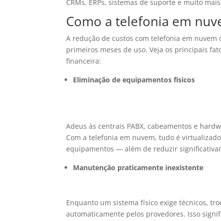
CRMs, ERPs, sistemas de suporte e muito mais
Como a telefonia em nuv
A redução de custos com telefonia em nuvem o
primeiros meses de uso. Veja os principais fat
financeira:
Eliminação de equipamentos físicos
Adeus às centrais PABX, cabeamentos e hardw
Com a telefonia em nuvem, tudo é virtualizad
equipamentos — além de reduzir significativ
Manutenção praticamente inexistente
Enquanto um sistema físico exige técnicos, tr
automaticamente pelos provedores. Isso signi